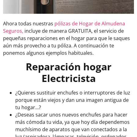
Ahora todas nuestras
pólizas de Hogar de Almudena
Seguros,
incluye de manera GRATUITA, el servicio de
pequeñas reparaciones en el hogar para que le saques
aún más provecho a tu póliza. A continuación te
ponemos algunos ejemplos habituales.
Reparación hogar
Electricista
¿Quieres sustituir enchufes o interruptores de luz
porque están viejos y dan una imagen antigua de
tu hogar…?
¿Deseas sacar unos nuevos enchufes para hacer
más cómoda tu vida, ya que hoy día dependemos
muchísimo de aparatos que van conectados a la
luz (aspiradora, lámparas, televisión, ordenador,