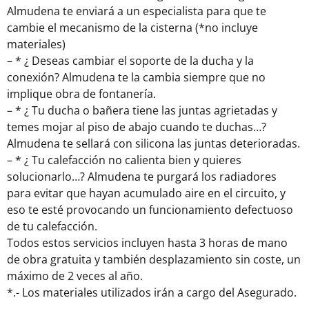
Almudena te enviará a un especialista para que te
cambie el mecanismo de la cisterna (*no incluye
materiales)
– * ¿ Deseas cambiar el soporte de la ducha y la
conexión? Almudena te la cambia siempre que no
implique obra de fontanería.
– * ¿ Tu ducha o bañera tiene las juntas agrietadas y
temes mojar al piso de abajo cuando te duchas…?
Almudena te sellará con silicona las juntas deterioradas.
– * ¿ Tu calefacción no calienta bien y quieres
solucionarlo…? Almudena te purgará los radiadores
para evitar que hayan acumulado aire en el circuito, y
eso te esté provocando un funcionamiento defectuoso
de tu calefacción.
Todos estos servicios incluyen hasta 3 horas de mano
de obra gratuita y también desplazamiento sin coste, un
máximo de 2 veces al año.
*.- Los materiales utilizados irán a cargo del Asegurado.