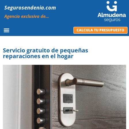
Segurosendenia.com
Agencia exclusiva de...
CALCULA TU PRESUPUESTO
Servicio gratuito de pequeñas
reparaciones en el hogar