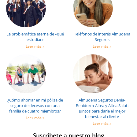
La problemática eterna de «qué
Teléfonos de interés Almudena
estudiar»
Seguros
Leer más »
Leer más »
¿Cómo ahorrar en mi póliza de
Almudena Seguros Denia-
seguro de decesos con una
Benidorm-Altea y Altea Salut:
familia de cuatro miembros?
Juntos para darle el mejor
bienestar al cliente
Leer más »
Leer más »
Suscríbete a nuestro blog