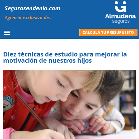
Segurosendenia.com
Agencia exclusiva de...
CALCULA TU PRESUPUESTO
Diez técnicas de estudio para mejorar la
motivación de nuestros hijos