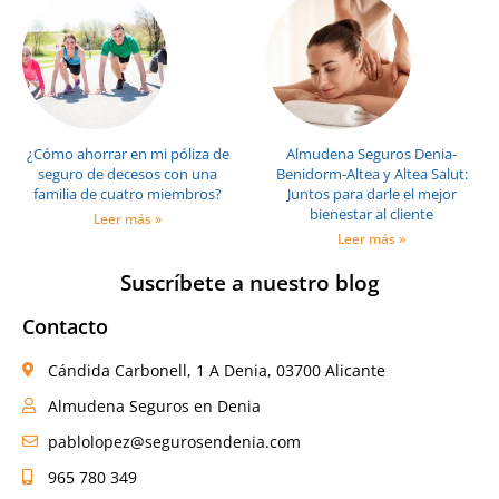
¿Cómo ahorrar en mi póliza de
Almudena Seguros Denia-
seguro de decesos con una
Benidorm-Altea y Altea Salut:
familia de cuatro miembros?
Juntos para darle el mejor
bienestar al cliente
Leer más »
Leer más »
Suscríbete a nuestro blog
Contacto
Cándida Carbonell, 1 A Denia, 03700 Alicante
Almudena Seguros en Denia
pablolopez@segurosendenia.com
965 780 349