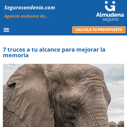
Segurosendenia.com
Agencia exclusiva de...
CALCULA TU PRESUPUESTO
7 trucos a tu alcance para mejorar la
memoria