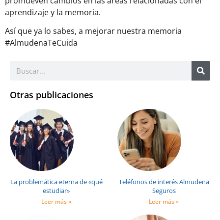
promueven cambios en las áreas relacionadas con el
aprendizaje y la memoria.
Así que ya lo sabes, a mejorar nuestra memoria
#AlmudenaTeCuida
Otras publicaciones
La problemática eterna de «qué
Teléfonos de interés Almudena
estudiar»
Seguros
Leer más »
Leer más »