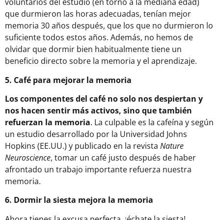
voluntarios del estudio (en torno a la mediana edad)
que durmieron las horas adecuadas, tenían mejor
memoria 30 años después, que los que no durmieron lo
suficiente todos estos años. Además, no hemos de
olvidar que dormir bien habitualmente tiene un
beneficio directo sobre la memoria y el aprendizaje.
5. Café para mejorar la memoria
Los componentes del café no solo nos despiertan y
nos hacen sentir más activos, sino que también
refuerzan la memoria
. La culpable es la cafeína y según
un estudio desarrollado por la Universidad Johns
Hopkins (EE.UU.) y publicado en la revista
Nature
Neuroscience
, tomar un café justo después de haber
afrontado un trabajo importante refuerza nuestra
memoria.
6. Dormir la siesta mejora la memoria
Ahora tienes la excusa perfecta, ¡échate la siesta!